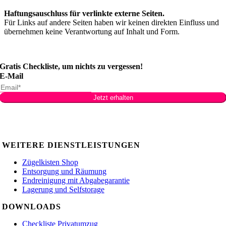
Haftungsauschluss für verlinkte externe Seiten.
Für Links auf andere Seiten haben wir keinen direkten Einfluss und
übernehmen keine Verantwortung auf Inhalt und Form.
Gratis Checkliste, um nichts zu vergessen!
E-Mail
Jetzt erhalten
WEITERE DIENSTLEISTUNGEN
Zügelkisten Shop
Entsorgung und Räumung
Endreinigung mit Abgabegarantie
Lagerung und Selfstorage
DOWNLOADS
Checkliste Privatumzug