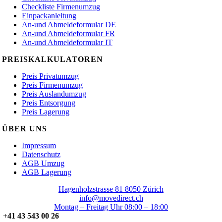
Checkliste Firmenumzug
Einpackanleitung
An-und Abmeldeformular DE
An-und Abmeldeformular FR
An-und Abmeldeformular IT
PREISKALKULATOREN
Preis Privatumzug
Preis Firmenumzug
Preis Auslandumzug
Preis Entsorgung
Preis Lagerung
ÜBER UNS
Impressum
Datenschutz
AGB Umzug
AGB Lagerung
Hagenholzstrasse 81 8050 Zürich
info@movedirect.ch
Montag – Freitag Uhr 08:00 – 18:00
+41 43 543 00 26