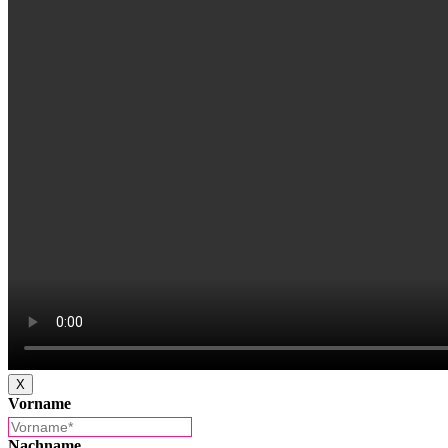
X
Vorname
Nachname