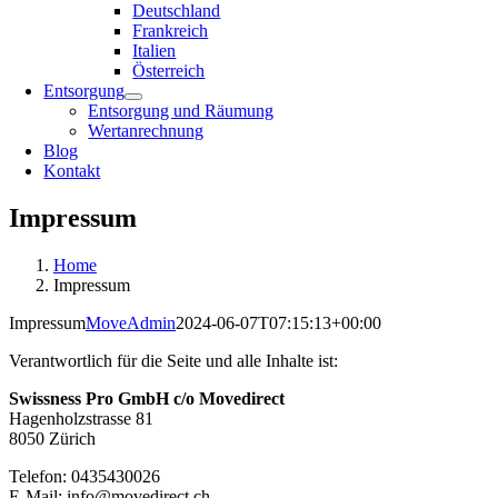
Deutschland
Frankreich
Italien
Österreich
Entsorgung
Entsorgung und Räumung
Wertanrechnung
Blog
Kontakt
Impressum
Home
Impressum
Impressum
MoveAdmin
2024-06-07T07:15:13+00:00
Verantwortlich für die Seite und alle Inhalte ist:
Swissness Pro GmbH c/o Movedirect
Hagenholzstrasse 81
8050 Zürich
Telefon: 0435430026
E-Mail: info@movedirect.ch