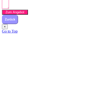
Zum Angebot
Zurück
×
Go to Top