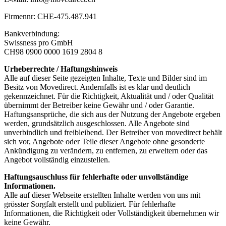
Firmennr: CHE-475.487.941
Bankverbindung:
Swissness pro GmbH
CH98 0900 0000 1619 2804 8
Urheberrechte / Haftungshinweis
Alle auf dieser Seite gezeigten Inhalte, Texte und Bilder sind im
Besitz von Movedirect. Andernfalls ist es klar und deutlich
gekennzeichnet. Für die Richtigkeit, Aktualität und / oder Qualität
übernimmt der Betreiber keine Gewähr und / oder Garantie.
Haftungsansprüche, die sich aus der Nutzung der Angebote ergeben
werden, grundsätzlich ausgeschlossen. Alle Angebote sind
unverbindlich und freibleibend. Der Betreiber von movedirect behält
sich vor, Angebote oder Teile dieser Angebote ohne gesonderte
Ankündigung zu verändern, zu entfernen, zu erweitern oder das
Angebot vollständig einzustellen.
Haftungsauschluss für fehlerhafte oder unvollständige
Informationen.
Alle auf dieser Webseite erstellten Inhalte werden von uns mit
grösster Sorgfalt erstellt und publiziert. Für fehlerhafte
Informationen, die Richtigkeit oder Vollständigkeit übernehmen wir
keine Gewähr.