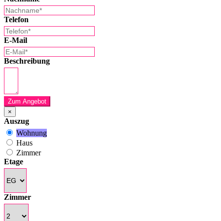
Telefon
E-Mail
Beschreibung
Zum Angebot
×
Auszug
Wohnung
Haus
Zimmer
Etage
Zimmer